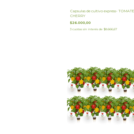
Capsulas de cultivo express- TOMAT
CHERRY
$26.000,00
3
cuotas sin interés de
$8.666,67