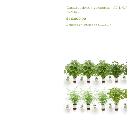
Capsulas de cultivo express - AJÍ 
GOURMET
$26.000,00
3
cuotas sin interés de
$8.666,67